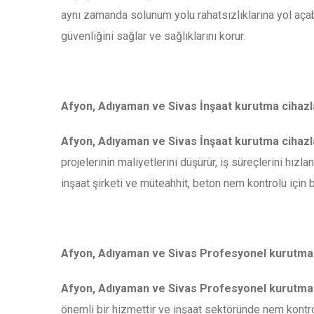
aynı zamanda solunum yolu rahatsızlıklarına yol açabili
güvenliğini sağlar ve sağlıklarını korur.
Afyon, Adıyaman ve Sivas İnşaat kurutma cihazlar
Afyon, Adıyaman ve Sivas İnşaat kurutma cihazla
projelerinin maliyetlerini düşürür, iş süreçlerini hızla
inşaat şirketi ve müteahhit, beton nem kontrolü için b
Afyon, Adıyaman ve Sivas Profesyonel kurutma 
Afyon, Adıyaman ve Sivas Profesyonel kurutma 
önemli bir hizmettir ve inşaat sektöründe nem kontro