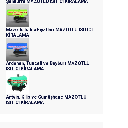
Şanlıurfa MAZOTLU ISITICI KİRALAMA
Mazotlu Isıtıcı Fiyatları MAZOTLU ISITICI
KİRALAMA
Ardahan, Tunceli ve Bayburt MAZOTLU
ISITICI KİRALAMA
Artvin, Kilis ve Gümüşhane MAZOTLU
ISITICI KİRALAMA