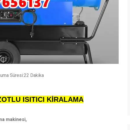
uma Süresi:22 Dakika
AZOTLU ISITICI KİRALAMA
ma makinesi,