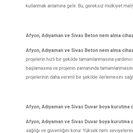
kullanmak anlamına gelir. Bu, gereksiz mülkiyet maliy
Afyon, Adıyaman ve Sivas Beton nem alma cihazl
Afyon, Adıyaman ve Sivas Beton nem alma cihaz
projelerin hızlı bir şekilde tamamlanmasına yardımcı
başlamasına ve projenin zamanında tamamlanmasına ola
projelerinin daha verimli bir şekilde ilerlemesini sağl
Afyon, Adıyaman ve Sivas Duvar boya kurutma cih
Afyon, Adıyaman ve Sivas Duvar boya kurutma cih
sağlığı ve güvenliğini korur. Yüksek nem seviyelerine 