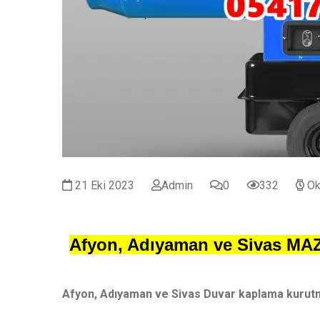
21 Eki 2023
Admin
0
332
Ok
Afyon, Adıyaman ve Sivas M
Afyon, Adıyaman ve Sivas Duvar kaplama kurut