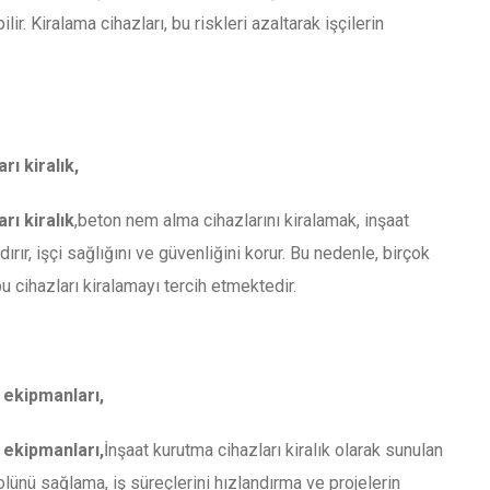
r. Kiralama cihazları, bu riskleri azaltarak işçilerin
ı kiralık,
rı kiralık
,beton nem alma cihazlarını kiralamak, inşaat
ndırır, işçi sağlığını ve güvenliğini korur. Bu nedenle, birçok
u cihazları kiralamayı tercih etmektedir.
ekipmanları,
ekipmanları,
İnşaat kurutma cihazları kiralık olarak sunulan
lünü sağlama, iş süreçlerini hızlandırma ve projelerin