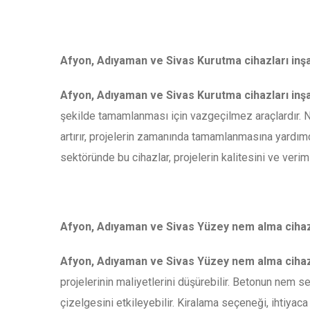
Afyon, Adıyaman ve Sivas Kurutma cihazları inşaat
Afyon, Adıyaman ve Sivas Kurutma cihazları inşaa
şekilde tamamlanması için vazgeçilmez araçlardır. 
artırır, projelerin zamanında tamamlanmasına yardımcı 
sektöründe bu cihazlar, projelerin kalitesini ve verimli
Afyon, Adıyaman ve Sivas Yüzey nem alma cihaz
Afyon, Adıyaman ve Sivas Yüzey nem alma cihaz
projelerinin maliyetlerini düşürebilir. Betonun nem se
çizelgesini etkileyebilir. Kiralama seçeneği, ihtiya