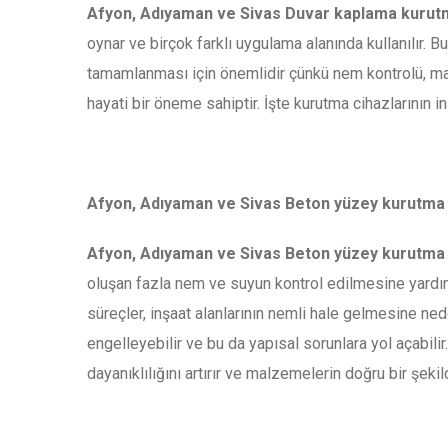
Afyon, Adıyaman ve Sivas Duvar kaplama kurut
oynar ve birçok farklı uygulama alanında kullanılır. Bu 
tamamlanması için önemlidir çünkü nem kontrolü, mal
hayati bir öneme sahiptir. İşte kurutma cihazlarının i
Afyon, Adıyaman ve Sivas Beton yüzey kurutma c
Afyon, Adıyaman ve Sivas Beton yüzey kurutma c
oluşan fazla nem ve suyun kontrol edilmesine yardımc
süreçler, inşaat alanlarının nemli hale gelmesine ned
engelleyebilir ve bu da yapısal sorunlara yol açabili
dayanıklılığını artırır ve malzemelerin doğru bir şeki