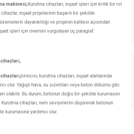
ma makinesi,
Kurutma cihazları, inşaat işleri için kritik bir rol
cihazlar, inşaat projelerinin başarılı bir şekilde
zemelerin dayanıklılığı ve projenin kalitesi açısından
nşaat işleri için önemini vurgulayan üç paragraf:
ihazları,
ihazları,
birincisi, kurutma cihazları, inşaat alanlarında
ı olur. Yağışlı hava, su sızıntıları veya beton dökümü gibi
en olabilir. Bu durum, betonun doğru bir şekilde kurumasını
r. Kurutma cihazları, nem seviyelerini düşürerek betonun
lde kurumasına yardımcı olur.