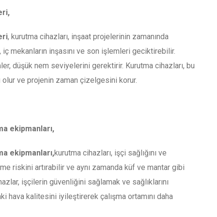
ri,
eri
, kurutma cihazları, inşaat projelerinin zamanında
iç mekanların inşasını ve son işlemleri geciktirebilir.
er, düşük nem seviyelerini gerektirir. Kurutma cihazları, bu
 olur ve projenin zaman çizelgesini korur.
a ekipmanları,
a ekipmanları,
kurutma cihazları, işçi sağlığını ve
me riskini artırabilir ve aynı zamanda küf ve mantar gibi
azlar, işçilerin güvenliğini sağlamak ve sağlıklarını
aki hava kalitesini iyileştirerek çalışma ortamını daha