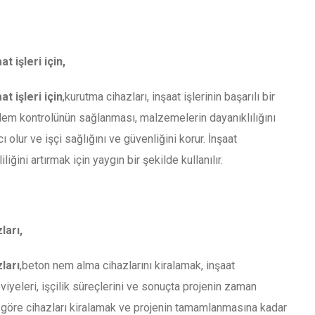
 işleri için,
t işleri için
,kurutma cihazları, inşaat işlerinin başarılı bir
Nem kontrolünün sağlanması, malzemelerin dayanıklılığını
olur ve işçi sağlığını ve güvenliğini korur. İnşaat
liğini artırmak için yaygın bir şekilde kullanılır.
ları,
ları
,beton nem alma cihazlarını kiralamak, inşaat
viyeleri, işçilik süreçlerini ve sonuçta projenin zaman
ca göre cihazları kiralamak ve projenin tamamlanmasına kadar